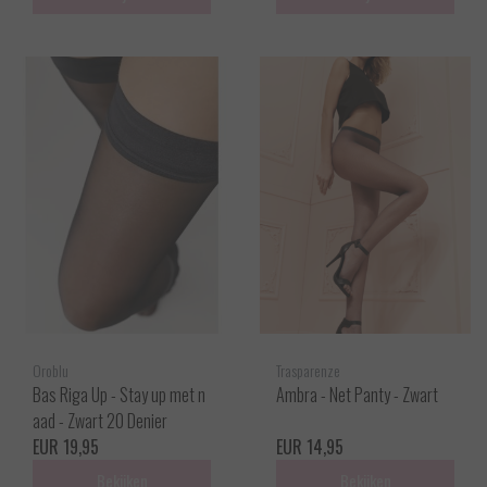
Oroblu
Trasparenze
Bas Riga Up - Stay up met n
Ambra - Net Panty - Zwart
aad - Zwart 20 Denier
EUR 19,95
EUR 14,95
Bekijken
Bekijken