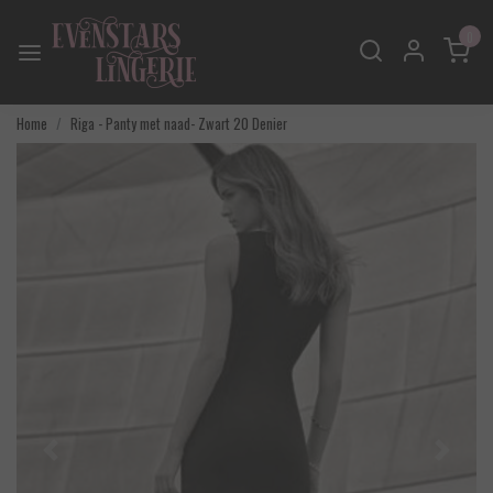
0
Home
Riga - Panty met naad- Zwart 20 Denier
Vorige
Volgend