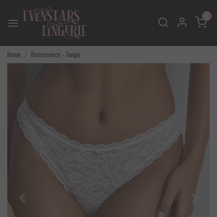
0
Home
Rosessence - Tanga
Vorige
Volgend