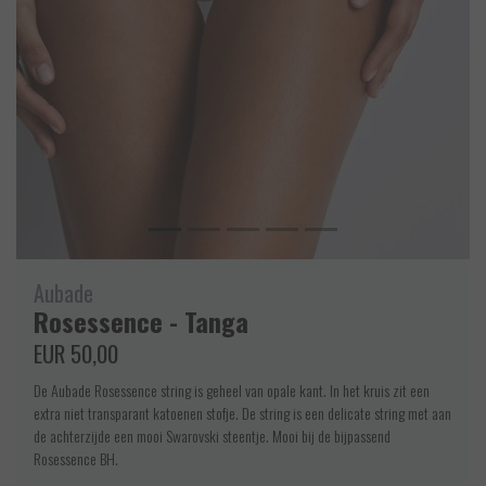
Aubade
Rosessence - Tanga
EUR 50,00
De Aubade Rosessence string is geheel van opale kant. In het kruis zit een
extra niet transparant katoenen stofje. De string is een delicate string met aan
de achterzijde een mooi Swarovski steentje. Mooi bij de bijpassend
Rosessence BH.