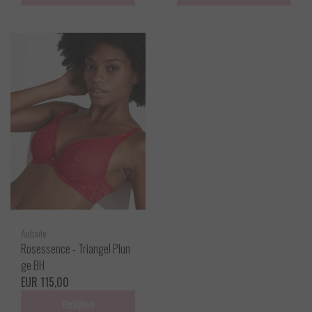
Aubade
Rosessence - Triangel Plun
ge BH
EUR 115,00
Bekijken