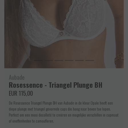
Aubade
Rosessence - Triangel Plunge BH
EUR 115,00
De Rosessence Triangel Plunge BH van Aubade in de kleur Opale heeft een
diepe plunge met triangel gevormde cups die hoog naar boven toe lopen.
Perfect om een mooi decolleté te creëren en mogelijke verschillen in cupmaat
of oneffenheden te camoufleren.