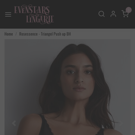
0
Home
Rosessence - Triangel Push up BH
Vorige
Volgend