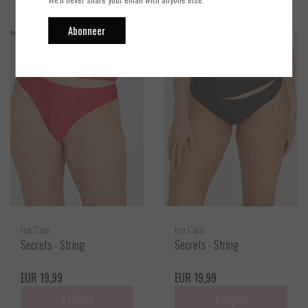
Abonneer
ten Cate
ten Cate
Secrets - String
Secrets - String
EUR 19,99
EUR 19,99
Bekijken
Bekijken