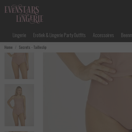
Lingerie
Erotiek & Lingerie Party Outfits
Accessoires
Been
Home
Secrets - Tailleslip