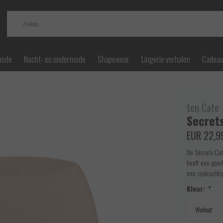
mode
Nacht- en ondermode
Shapewear
Lingerie verhalen
Cadea
ten Cate
Secrets
EUR 22,9
De Secrets Cot
heeft een goed
een zijdeachtig
Kleur:
*