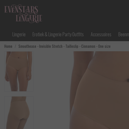
Lingerie
Erotiek & Lingerie Party Outfits
Accessoires
Been
Home
Smoothease - Invisible Stretch - Tailleslip - Cinnamon - One size