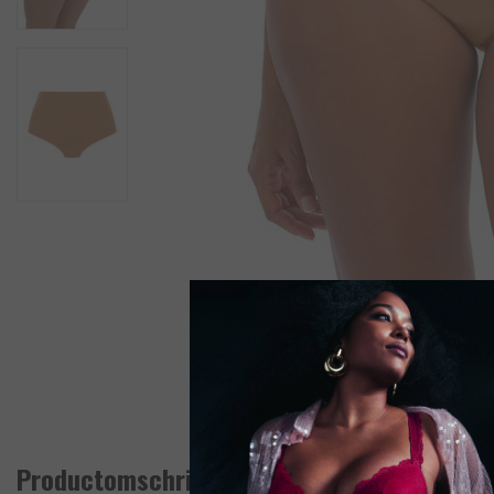
Productomschrijving