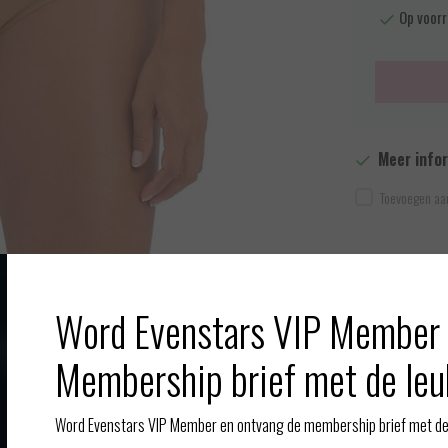
Op voorr
Meer info
Toevoegen aan
Word Evenstars VIP Member 
Afbeelding vergroten
Membership brief met de leu
Word Evenstars VIP Member en ontvang de membership brief met de 
Gerelate