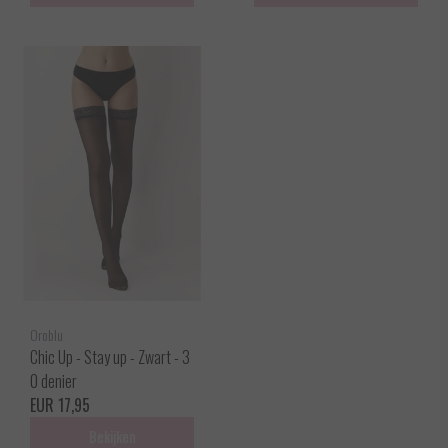
Oroblu
Chic Up - Stay up - Zwart - 3
0 denier
EUR 17,95
Bekijken