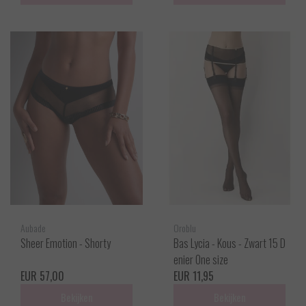
Aubade
Oroblu
Sheer Emotion - Shorty
Bas Lycia - Kous - Zwart 15 D
enier One size
EUR 57,00
EUR 11,95
Bekijken
Bekijken