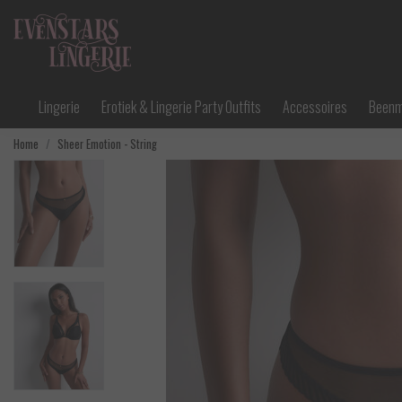
Lingerie
Erotiek & Lingerie Party Outfits
Accessoires
Been
Home
Sheer Emotion - String