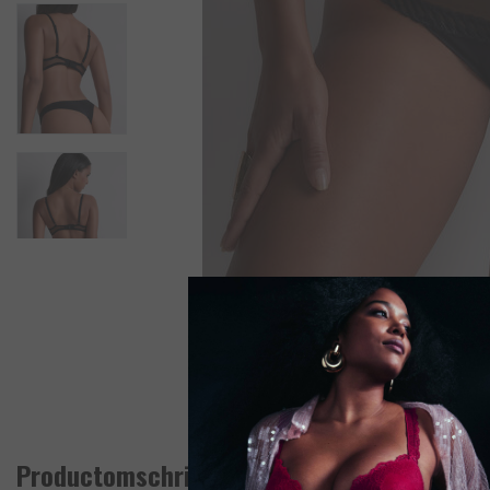
Productomschrijving