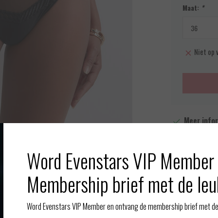
Maat:
*
Niet op 
Meer info
Toevoegen aan
Word Evenstars VIP Member 
Afbeelding vergroten
Membership brief met de leu
Word Evenstars VIP Member en ontvang de membership brief met de 
Gerelate