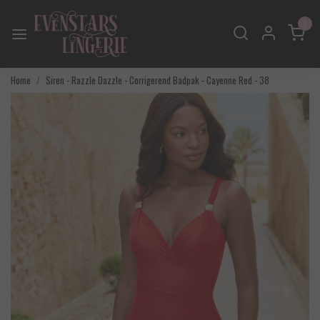
0
Home
Siren - Razzle Dazzle - Corrigerend Badpak - Cayenne Red - 38
Vorige
Volgend