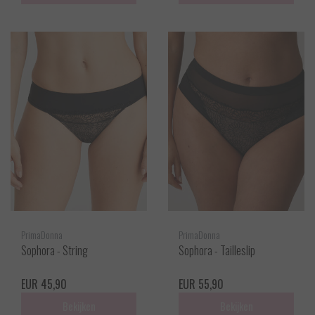
PrimaDonna
PrimaDonna
Sophora - String
Sophora - Tailleslip
EUR 45,90
EUR 55,90
Bekijken
Bekijken