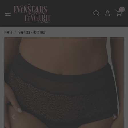
0
Home
Sophora - Hotpants
Vorige
Volgend