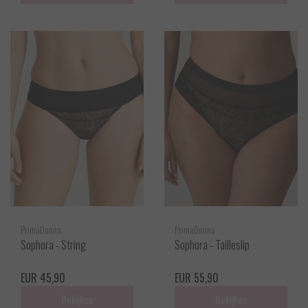
PrimaDonna
PrimaDonna
Sophora - String
Sophora - Tailleslip
EUR 45,90
EUR 55,90
Bekijken
Bekijken