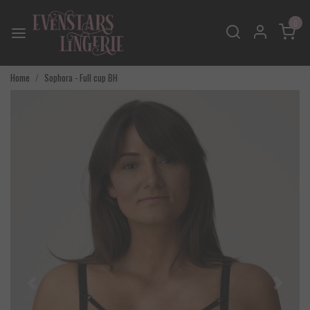
0
Home
Sophora - Full cup BH
Vorige
Volgend