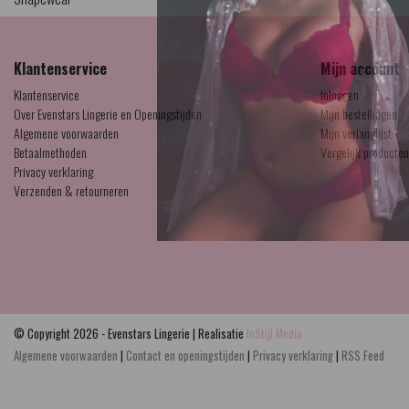
Klantenservice
Mijn account
Klantenservice
Inloggen
Over Evenstars Lingerie en Openingstijden
Mijn bestellingen
Algemene voorwaarden
Mijn verlanglijst
Betaalmethoden
Vergelijk producten
Privacy verklaring
Verzenden & retourneren
© Copyright 2026 - Evenstars Lingerie | Realisatie
InStijl Media
Algemene voorwaarden
|
Contact en openingstijden
|
Privacy verklaring
|
RSS Feed