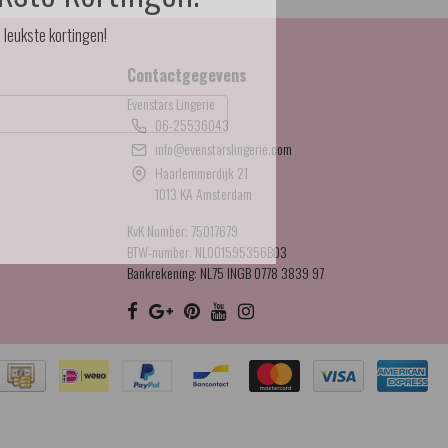
leukste kortingen!
Contactgegevens
Evenstars Lingerie
06-25536043
info@evenstarslingerie.com
Haarlemmerdijk 21
1013 KA Amsterdam
KvK Number: 75017679
BTW-number: NL001595356B03
Bankrekening: NL75 INGB 0778 3839 97