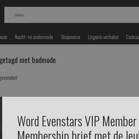
mode
Nacht- en ondermode
Shapewear
Lingerie verhalen
Cadea
 getagd met badmode
gevonden!
Word Evenstars VIP Member 
Membership brief met de leu