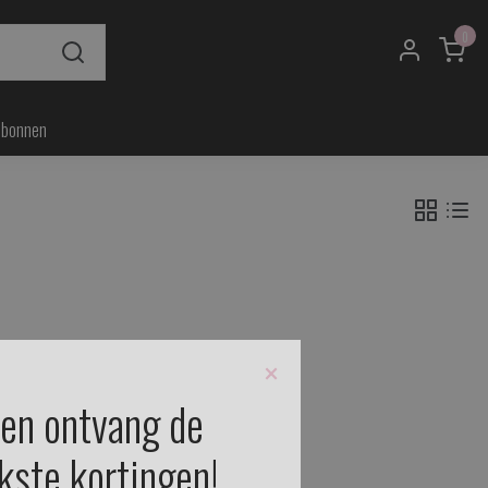
0
ubonnen
×
en ontvang de
kste kortingen!