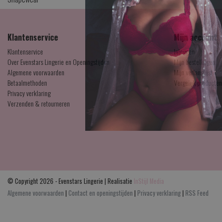
Klantenservice
Mijn account
Klantenservice
Inloggen
Over Evenstars Lingerie en Openingstijden
Mijn bestellingen
Algemene voorwaarden
Mijn verlanglijst
Betaalmethoden
Vergelijk producten
Privacy verklaring
Verzenden & retourneren
© Copyright 2026 - Evenstars Lingerie | Realisatie
InStijl Media
Algemene voorwaarden
|
Contact en openingstijden
|
Privacy verklaring
|
RSS Feed