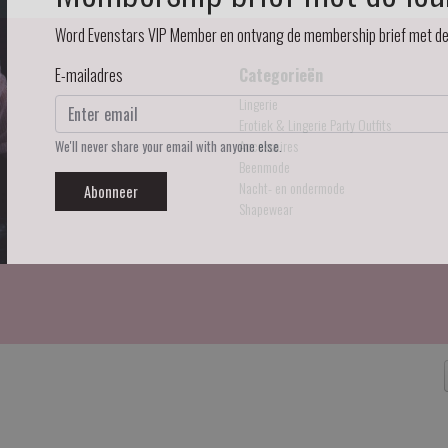
Word Evenstars VIP Member en ontvang de membership brief met de 
E-mailadres
Categorieën
Lingerie
Erotiek & Lingerie Party Outfits
Accessoires
We'll never share your email with anyone else.
Beenmode
Nacht- en ondermode
Abonneer
Shapewear