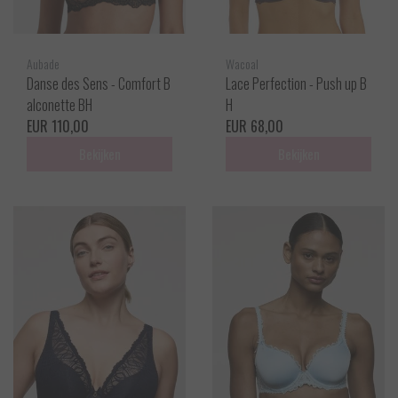
Aubade
Wacoal
Danse des Sens - Comfort B
Lace Perfection - Push up B
alconette BH
H
EUR 110,00
EUR 68,00
Bekijken
Bekijken