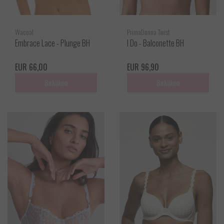
Wacoal
PrimaDonna Twist
Embrace Lace - Plunge BH
I Do - Balconette BH
EUR 66,00
EUR 96,90
Bekijken
Bekijken