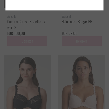
Aubade
Wacoal
Coeur a Corps - Bralette - Z
Halo Lace - Beugel BH
wart S
EUR 100,00
EUR 59,00
Bekijken
Bekijken