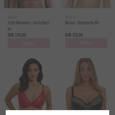
Aubade
Marie Jo
Satin Memories - Korte Bust
Musea - Balconette BH
ier
EUR 170,00
EUR 112,00
Bekijken
Bekijken