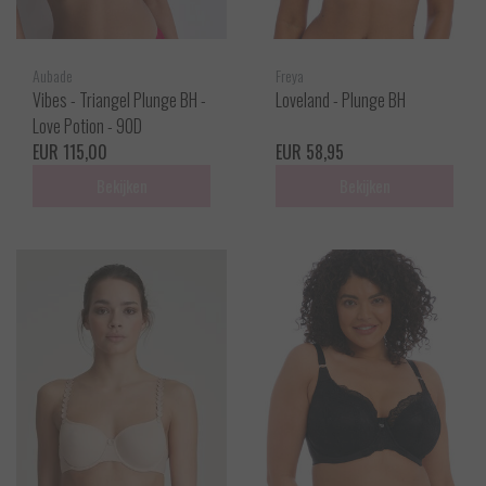
Aubade
Freya
Vibes - Triangel Plunge BH -
Loveland - Plunge BH
Love Potion - 90D
EUR 115,00
EUR 58,95
Bekijken
Bekijken