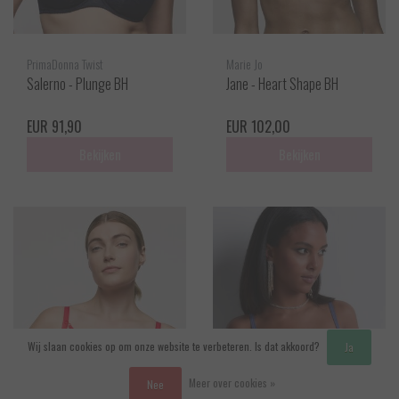
PrimaDonna Twist
Marie Jo
Salerno - Plunge BH
Jane - Heart Shape BH
EUR 91,90
EUR 102,00
Bekijken
Bekijken
Wij slaan cookies op om onze website te verbeteren. Is dat akkoord?
Ja
Meer over cookies »
Nee