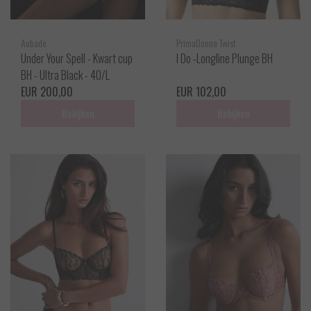
Aubade
PrimaDonna Twist
Under Your Spell - Kwart cup
I Do -Longline Plunge BH
BH - Ultra Black - 40/L
EUR 200,00
EUR 102,00
Bekijken
Bekijken