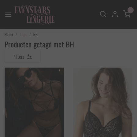
0
Home
Tags
BH
Producten getagd met BH
Filters