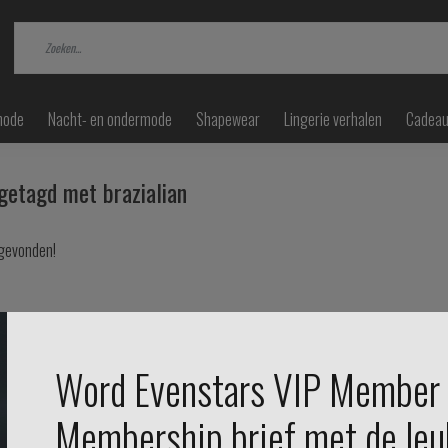
mode
Nacht- en ondermode
Shapewear
Lingerie verhalen
Cadea
getagd met brazialian
gevonden!
Word Evenstars VIP Member 
Membership brief met de leu