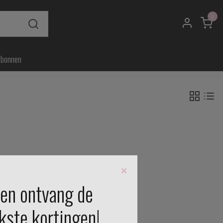
0
ubonnen
×
en ontvang de
kste kortingen!