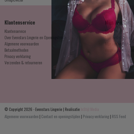
Klantenservice
Mijn account
Klantenservice
Inloggen
Over Evenstars Lingerie en Openingstijden
Mijn bestellingen
Algemene voorwaarden
Mijn verlanglijst
Betaalmethoden
Vergelijk producten
Privacy verklaring
Verzenden & retourneren
© Copyright 2026 - Evenstars Lingerie | Realisatie
InStijl Media
Algemene voorwaarden
|
Contact en openingstijden
|
Privacy verklaring
|
RSS Feed