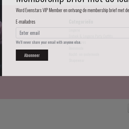
Word Evenstars VIP Member en ontvang de membership brief met de 
E-mailadres
Categorieën
Lingerie
Erotiek & Lingerie Party Outfits
Accessoires
We'll never share your email with anyone else.
Beenmode
Nacht- en ondermode
Abonneer
Shapewear