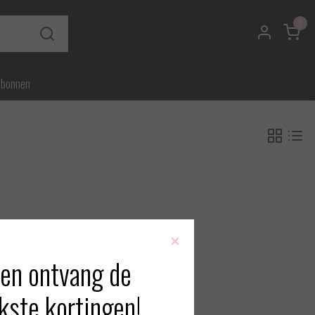
0
ubonnen
×
en ontvang de
kste kortingen!