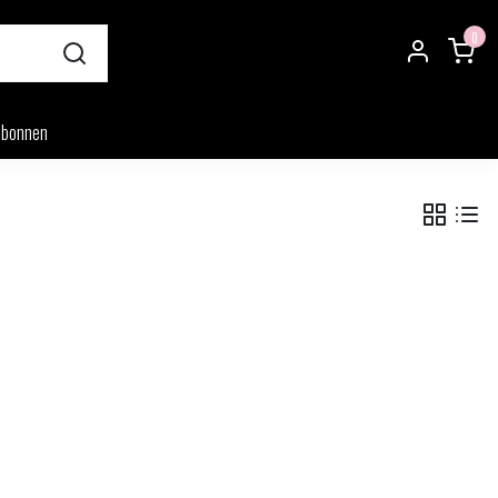
0
ubonnen
×
en ontvang de
kste kortingen!