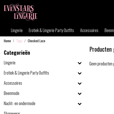
Lingerie
Erotiek & Lingerie Party Outfits
Accessoires
Been
Home
Tags
Checked Lace
Producten 
Categorieën
Lingerie
Geen producten 
Erotiek & Lingerie Party Outfits
Accessoires
Beenmode
Nacht- en ondermode
Shapewear