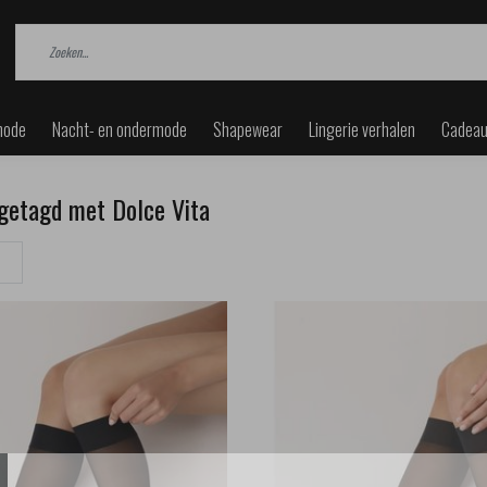
mode
Nacht- en ondermode
Shapewear
Lingerie verhalen
Cadea
getagd met Dolce Vita