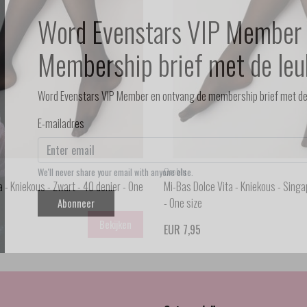
Word Evenstars VIP Member 
Membership brief met de leu
Word Evenstars VIP Member en ontvang de membership brief met de 
E-mailadres
Oroblu
We'll never share your email with anyone else.
kous - Zwart - 40 denier - One
Mi-Bas Dolce Vita - Kniekous - Singa
- One size
Abonneer
Bekijken
EUR 7,95