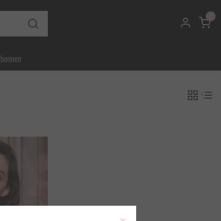
0
ubonnen
×