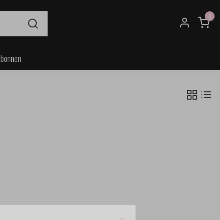
0
ubonnen
×