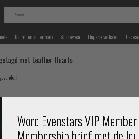
mode
Nacht- en ondermode
Shapewear
Lingerie verhalen
Cadea
getagd met Leather Hearts
gevonden!
Word Evenstars VIP Member 
Membership brief met de leu