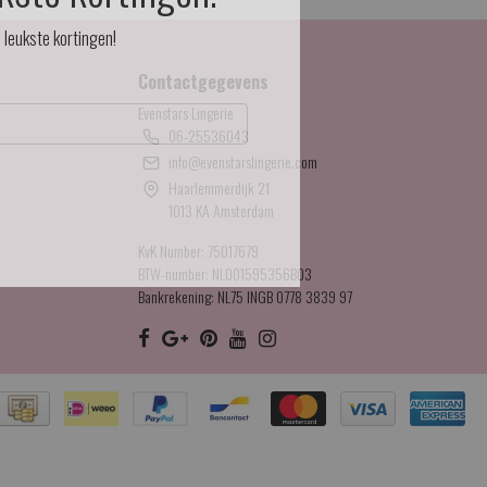
leukste kortingen!
Contactgegevens
Evenstars Lingerie
06-25536043
info@evenstarslingerie.com
Haarlemmerdijk 21
1013 KA Amsterdam
KvK Number: 75017679
BTW-number: NL001595356B03
Bankrekening: NL75 INGB 0778 3839 97