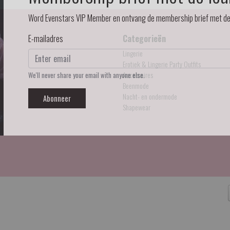
Word Evenstars VIP Member en ontvang de membership brief met de 
E-mailadres
Categorieën
Lingerie
Erotiek & Lingerie Party Outfits
Accessoires
We'll never share your email with anyone else.
Beenmode
Nacht- en ondermode
Abonneer
Shapewear