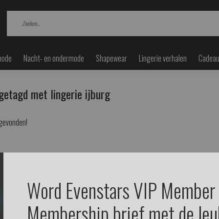
mode
Nacht- en ondermode
Shapewear
Lingerie verhalen
Cadea
getagd met lingerie ijburg
gevonden!
Word Evenstars VIP Member 
Membership brief met de leu