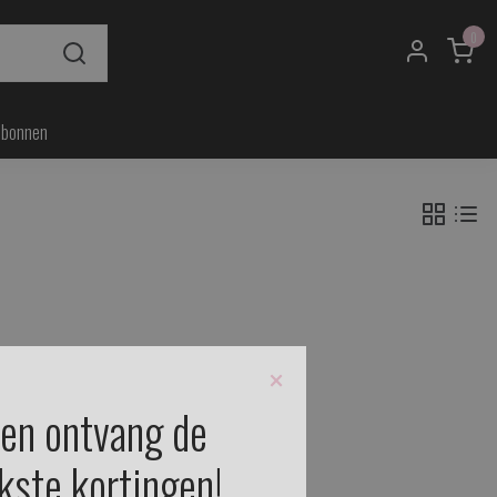
0
ubonnen
×
en ontvang de
kste kortingen!