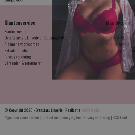
Klantenservice
Mijn account
Klantenservice
Inloggen
Over Evenstars Lingerie en Openingstijden
Mijn bestellingen
Algemene voorwaarden
Mijn verlanglijst
Betaalmethoden
Vergelijk producten
Privacy verklaring
Verzenden & retourneren
© Copyright 2026 - Evenstars Lingerie | Realisatie
InStijl Media
Algemene voorwaarden
|
Contact en openingstijden
|
Privacy verklaring
|
RSS Feed