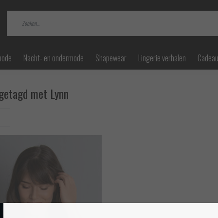
mode
Nacht- en ondermode
Shapewear
Lingerie verhalen
Cadea
getagd met Lynn