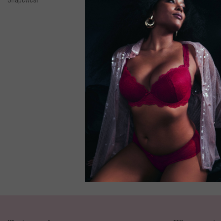
Fantasie
Magdalena - Bal
EUR 78,95