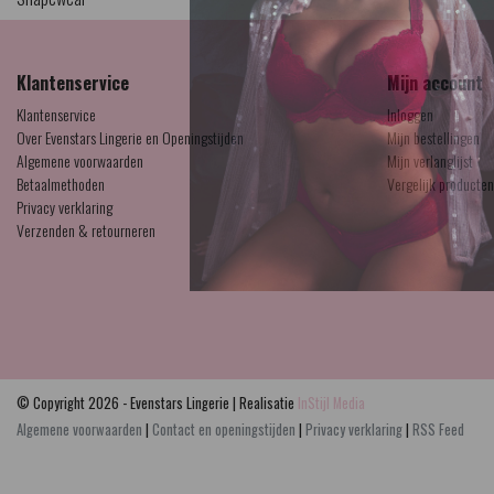
Klantenservice
Mijn account
Klantenservice
Inloggen
Over Evenstars Lingerie en Openingstijden
Mijn bestellingen
Algemene voorwaarden
Mijn verlanglijst
Betaalmethoden
Vergelijk producten
Privacy verklaring
Verzenden & retourneren
© Copyright 2026 - Evenstars Lingerie | Realisatie
InStijl Media
Algemene voorwaarden
|
Contact en openingstijden
|
Privacy verklaring
|
RSS Feed