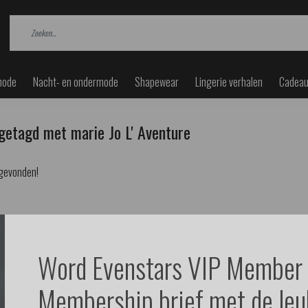
mode
Nacht- en ondermode
Shapewear
Lingerie verhalen
Cadea
getagd met marie Jo L' Aventure
gevonden!
Word Evenstars VIP Member 
Membership brief met de leu