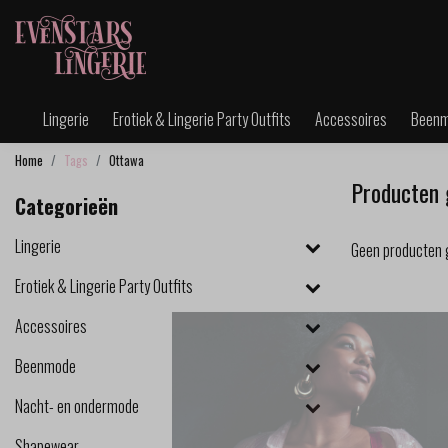
Lingerie
Erotiek & Lingerie Party Outfits
Accessoires
Been
Home
Tags
Ottawa
Producten
Categorieën
Lingerie
Geen producten 
Erotiek & Lingerie Party Outfits
Accessoires
Beenmode
Nacht- en ondermode
Shapewear