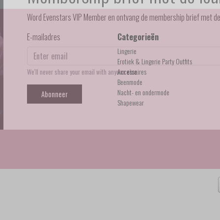
Word Evenstars VIP Member en ontvang de membership brief met de 
E-mailadres
Categorieën
Lingerie
Erotiek & Lingerie Party Outfits
Accessoires
We'll never share your email with anyone else.
Beenmode
Nacht- en ondermode
Abonneer
Shapewear