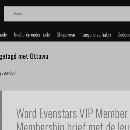
mode
Nacht- en ondermode
Shapewear
Lingerie verhalen
Cadea
 getagd met Ottawa
gevonden!
Word Evenstars VIP Member 
Membership brief met de leu