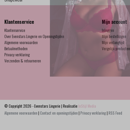
Klantenservice
Mijn account
Klantenservice
Inloggen
Over Evenstars Lingerie en Openingstijden
Mijn bestellingen
Algemene voorwaarden
Mijn verlanglijst
Betaalmethoden
Vergelijk producten
Privacy verklaring
Verzenden & retourneren
© Copyright 2026 - Evenstars Lingerie | Realisatie
InStijl Media
Algemene voorwaarden
|
Contact en openingstijden
|
Privacy verklaring
|
RSS Feed