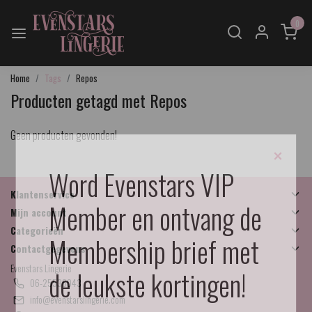
0
Home
Tags
Repos
Producten getagd met Repos
Geen producten gevonden!
×
Word Evenstars VIP
Klantenservice
Member en ontvang de
Mijn account
Categorieën
Membership brief met
Contactgegevens
Evenstars Lingerie
de leukste kortingen!
06-25536043
info@evenstarslingerie.com