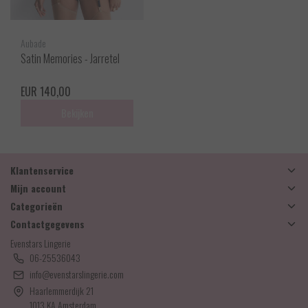
Aubade
Satin Memories - Jarretel
EUR 140,00
Bekijken
Klantenservice
Mijn account
Categorieën
Contactgegevens
Evenstars Lingerie
06-25536043
info@evenstarslingerie.com
Haarlemmerdijk 21
1013 KA Amsterdam