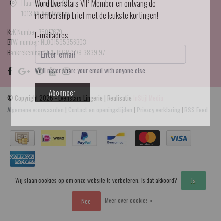
Haarlemmerdijk 21
Word Evenstars VIP Member en ontvang de
1013 KA Amsterdam
membership brief met de leukste kortingen!
KvK Number: 75017679
E-mailadres
BTW-number: NL001595356B03
Bankrekening: NL75 INGB 0778 3839 97
We'll never share your email with anyone else.
Abonneer
© Copyright 2026 - Evenstars Lingerie | Realisatie
InStijl Media
Algemene voorwaarden
|
Contact en openingstijden
|
Privacy verklaring
|
RSS Feed
Wij slaan cookies op om onze website te verbeteren. Is dat akkoord?
Ja
Meer over cookies »
Nee