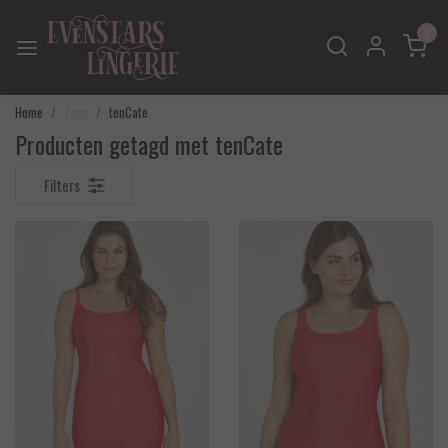
0
Home
Tags
tenCate
Producten getagd met tenCate
Filters