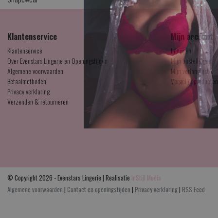
Klantenservice
Mijn account
Klantenservice
Inloggen
Over Evenstars Lingerie en Openingstijden
Mijn bestellingen
Algemene voorwaarden
Mijn verlanglijst
Betaalmethoden
Vergelijk producten
Privacy verklaring
Verzenden & retourneren
© Copyright 2026 - Evenstars Lingerie | Realisatie
InStijl Media
Algemene voorwaarden
|
Contact en openingstijden
|
Privacy verklaring
|
RSS Feed