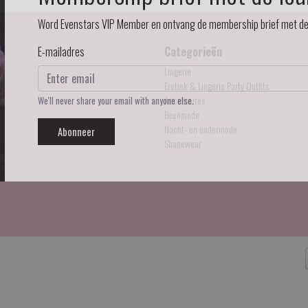
Word Evenstars VIP Member en ontvang de membership brief met de 
E-mailadres
Categorieën
Lingerie
Erotiek & Lingerie Party Outfits
Accessoires
We'll never share your email with anyone else.
Beenmode
Nacht- en ondermode
Abonneer
Shapewear