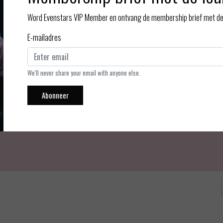
Word Evenstars VIP Member en ontvang de membership brief met de 
E-mailadres
Categorieën
Lingerie
Erotiek & Lingerie Party Outfits
Accessoires
We'll never share your email with anyone else.
Beenmode
Nacht- en ondermode
Abonneer
Shapewear