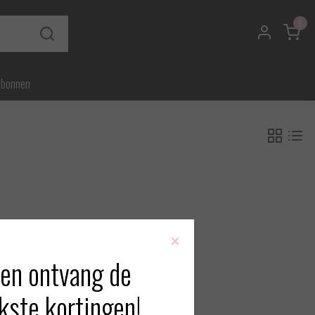
0
ubonnen
×
en ontvang de
kste kortingen!