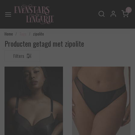
0
Home
Tags
zipolite
Producten getagd met zipolite
Filters