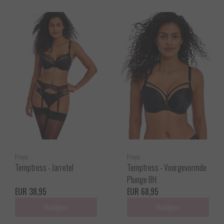
Freya
Freya
Temptress - Jarretel
Temptress - Voorgevormde
Plunge BH
EUR 38,95
EUR 68,95
Bekijken
Bekijken