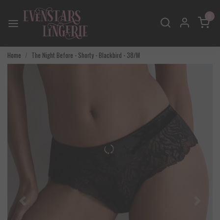
0
Home
The Night Before - Shorty - Blackbird - 38/M
Vorige
Volgend