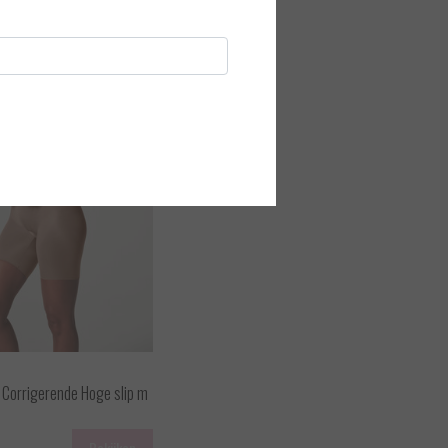
- Corrigerende Hoge slip m