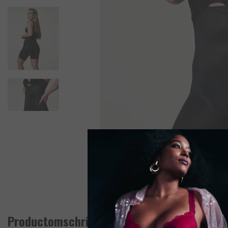
Productomschrijving