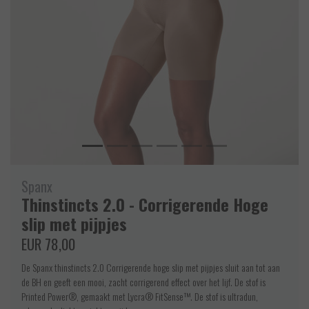
Spanx
Thinstincts 2.0 - Corrigerende Hoge
slip met pijpjes
EUR 78,00
De Spanx thinstincts 2.0 Corrigerende hoge slip met pijpjes sluit aan tot aan
de BH en geeft een mooi, zacht corrigerend effect over het lijf. De stof is
Printed Power®, gemaakt met Lycra® FitSense™. De stof is ultradun,