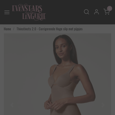
0
Home
Thinstincts 2.0 - Corrigerende Hoge slip met pijpjes
Vorige
Volgend