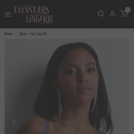
0
Home
Vibes - Full cup BH
Vorige
Volgend