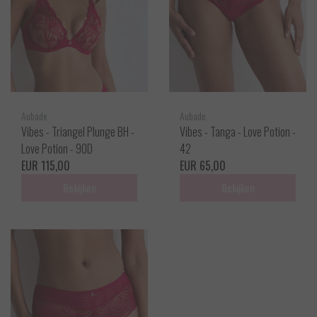
Aubade
Aubade
Vibes - Triangel Plunge BH -
Vibes - Tanga - Love Potion -
Love Potion - 90D
42
EUR 115,00
EUR 65,00
Bekijken
Bekijken