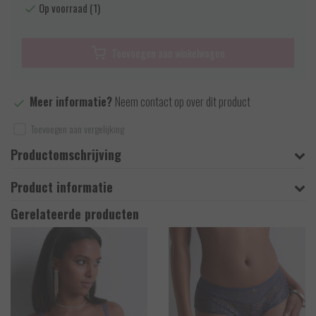
Op voorraad (1)
Toevoegen aan winkelwagen
Meer informatie?
Neem contact op over dit product
Toevoegen aan vergelijking
Productomschrijving
Product informatie
Gerelateerde producten