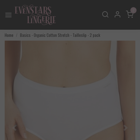
0
Home
Basics - Organic Cotton Stretch - Tailleslip - 2 pack
Vorige
Volgend