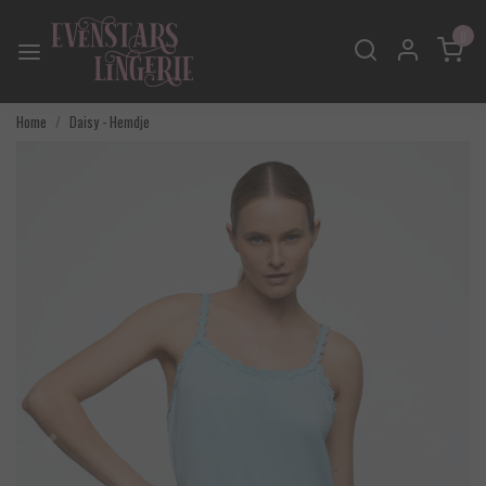
0
Home
Daisy - Hemdje
Vorige
Volgend