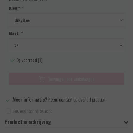
Kleur:
*
Maat:
*
Op voorraad (1)
Toevoegen aan winkelwagen
Meer informatie?
Neem contact op over dit product
Toevoegen aan vergelijking
Productomschrijving