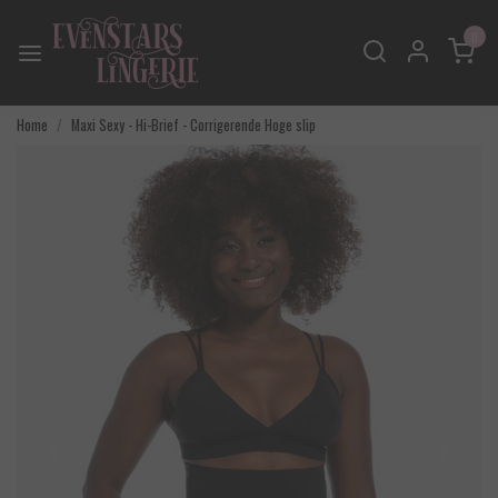
0
Home
Maxi Sexy - Hi-Brief - Corrigerende Hoge slip
Vorige
Volgend