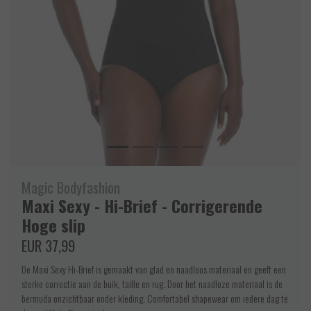
Magic Bodyfashion
Maxi Sexy - Hi-Brief - Corrigerende
Hoge slip
EUR 37,99
De Maxi Sexy Hi-Brief is gemaakt van glad en naadloos materiaal en geeft een
sterke correctie aan de buik, taille en rug. Door het naadloze materiaal is de
bermuda onzichtbaar onder kleding. Comfortabel shapewear om iedere dag te