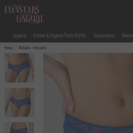
Lingerie
Erotiek & Lingerie Party Outfits
Accessoires
Been
Home
Melipha - Hotpants