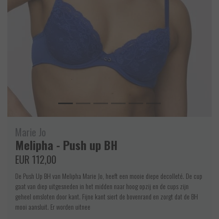
Marie Jo
Melipha - Push up BH
EUR 112,00
De Push Up BH van Melipha Marie Jo, heeft een mooie diepe decolleté. De cup
gaat van diep uitgesneden in het midden naar hoog opzij en de cups zijn
geheel omsloten door kant. Fijne kant siert de bovenrand en zorgt dat de BH
mooi aansluit. Er worden uitnee