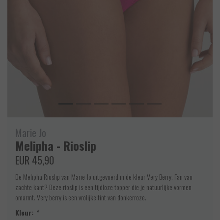
Marie Jo
Melipha - Rioslip
EUR 45,90
De Melipha Rioslip van Marie Jo uitgevoerd in de kleur Very Berry. Fan van
zachte kant? Deze rioslip is een tijdloze topper die je natuurlijke vormen
omarmt. Very berry is een vrolijke tint van donkerroze.
Kleur:
*