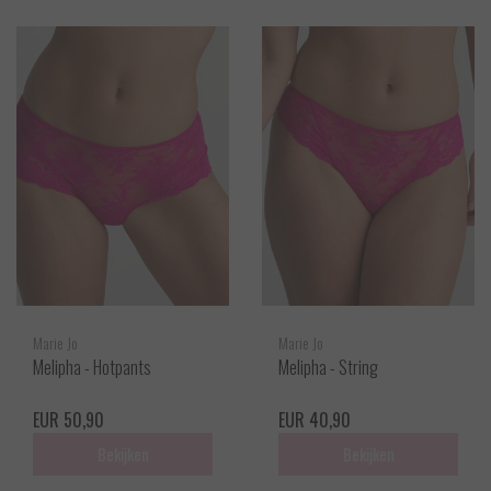
Marie Jo
Marie Jo
Melipha - Hotpants
Melipha - String
EUR 50,90
EUR 40,90
Bekijken
Bekijken