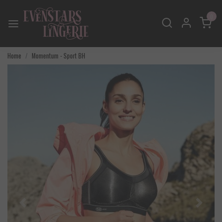
0
Home
Momentum - Sport BH
Vorige
Volgend