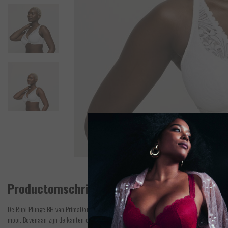
Productomschrijving
De Rupi Plunge BH van PrimaDonna Twist in de kleur Opaal heeft halve mousse cups en 
mooi. Bovenaan zijn de kanten cups sensueel transparant. De kleur Opaal is een frisse,