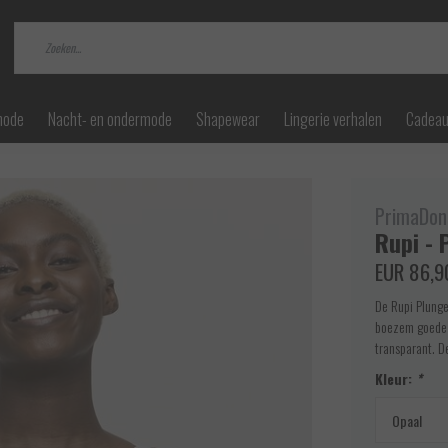
mode
Nacht- en ondermode
Shapewear
Lingerie verhalen
Cadea
PrimaDon
Rupi - 
EUR 86,9
De Rupi Plunge
boezem goede s
transparant. De
Kleur:
*