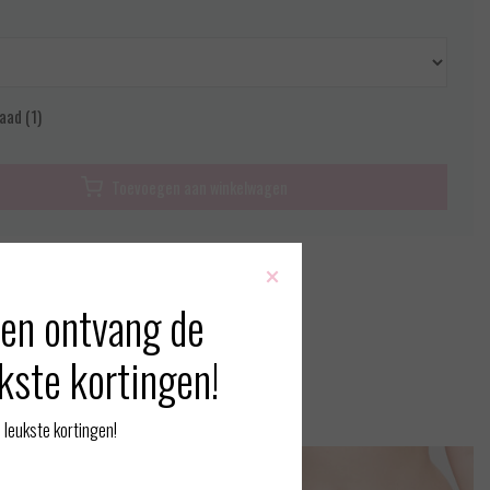
aad (1)
Toevoegen aan winkelwagen
×
rmatie?
Neem contact op over dit product
en ontvang de
 vergelijking
kste kortingen!
erde producten
leukste kortingen!